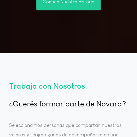
Conoce Nuestra Historia
Trabaja con Nosotros
¿Querés formar parte de Novara?
Seleccionamos personas que compartan nuestros
valores y tengan ganas de desempeñarse en una