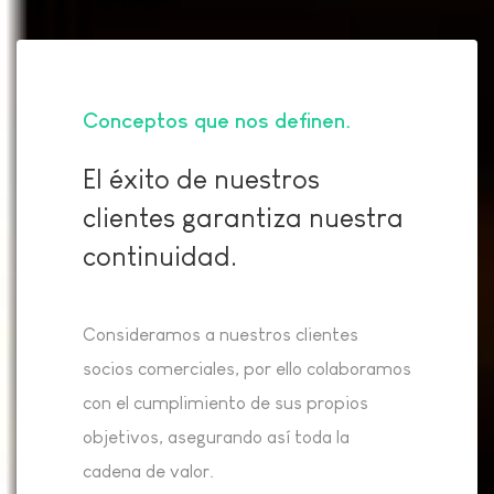
Conceptos que nos definen
El éxito de nuestros
clientes garantiza nuestra
continuidad.
Consideramos a nuestros clientes
socios comerciales, por ello colaboramos
con el cumplimiento de sus propios
objetivos, asegurando así toda la
cadena de valor.