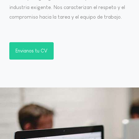
industria exigente. Nos caracterizan el respeto y el
compromiso hacia la tarea y el equipo de trabajo.
Envianos tu CV