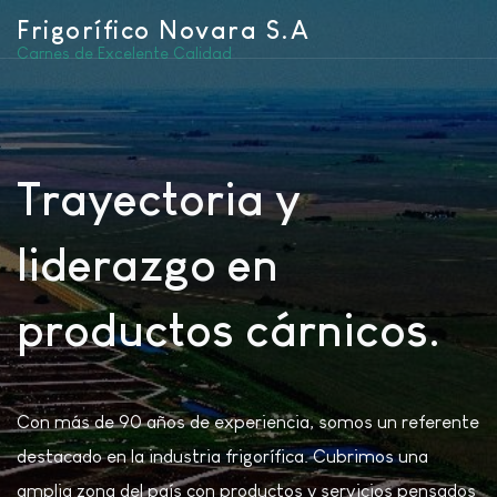
Frigorífico Novara S.A
Carnes de Excelente Calidad
Trayectoria y
liderazgo en
productos cárnicos.
Con más de 90 años de experiencia, somos un referente
destacado en la industria frigorífica. Cubrimos una
amplia zona del país con productos y servicios pensados